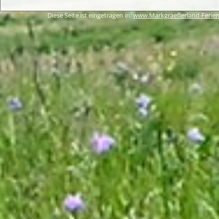
Diese Seite ist eingetragen in:
www.Markgraeflerland-Ferien